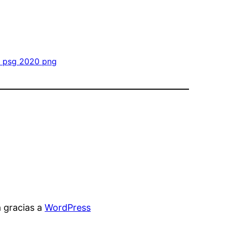
l psg 2020 png
 gracias a
WordPress