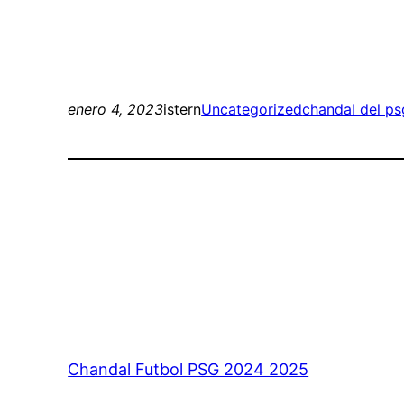
enero 4, 2023
istern
Uncategorized
chandal del ps
Chandal Futbol PSG 2024 2025