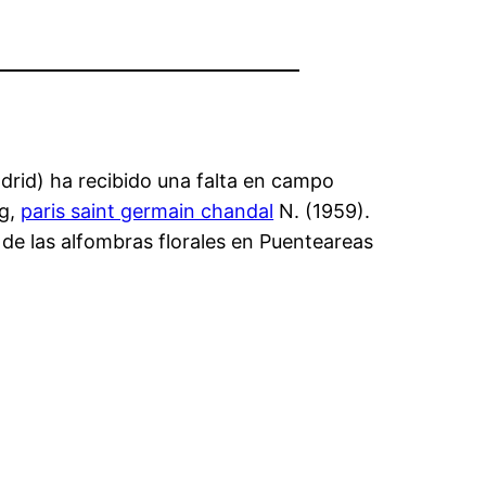
adrid) ha recibido una falta en campo
ig,
paris saint germain chandal
N. (1959).
de las alfombras florales en Puenteareas