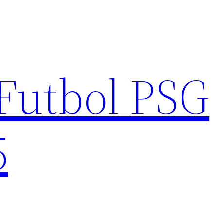
Futbol PSG
5