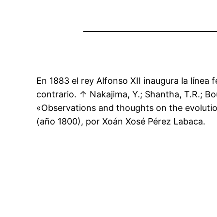
En 1883 el rey Alfonso XII inaugura la líne
contrario. ↑ Nakajima, Y.; Shantha, T.R.; Bo
«Observations and thoughts on the evolutio
(año 1800), por Xoán Xosé Pérez Labaca.