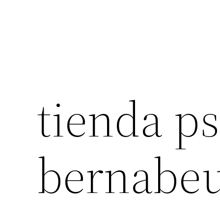
tienda ps
bernabe