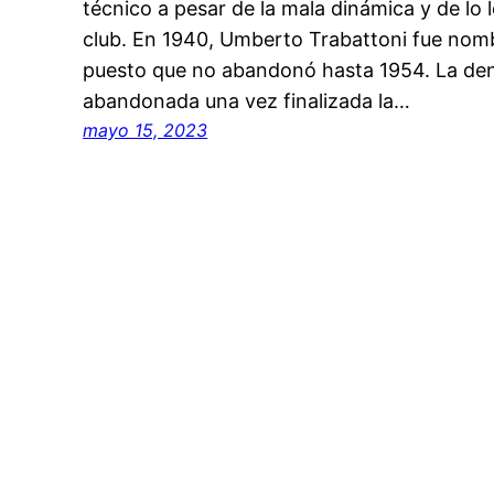
técnico a pesar de la mala dinámica y de lo l
club. En 1940, Umberto Trabattoni fue nomb
puesto que no abandonó hasta 1954. La den
abandonada una vez finalizada la…
mayo 15, 2023