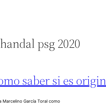
chandal psg 2020
omo saber si es origin
 a Marcelino García Toral como