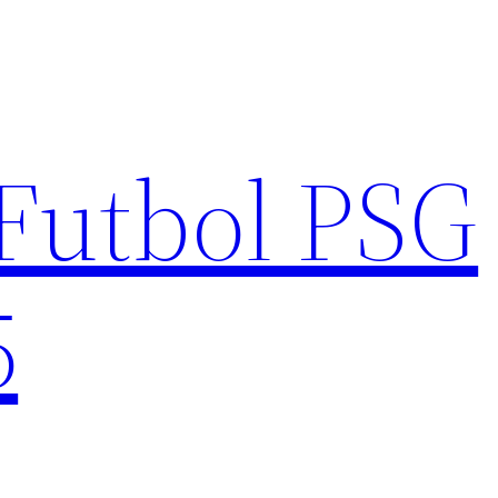
Futbol PSG
5