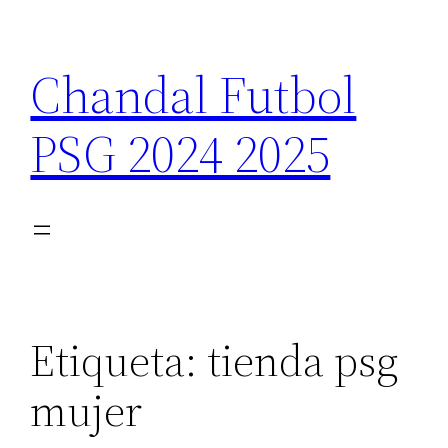
Saltar
al
Chandal Futbol
contenido
PSG 2024 2025
Etiqueta:
tienda psg
mujer