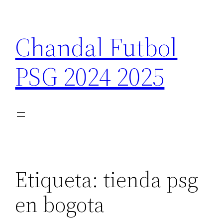
Saltar
al
Chandal Futbol
contenido
PSG 2024 2025
Etiqueta:
tienda psg
en bogota