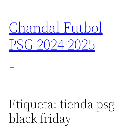
Saltar
al
Chandal Futbol
contenido
PSG 2024 2025
Etiqueta:
tienda psg
black friday