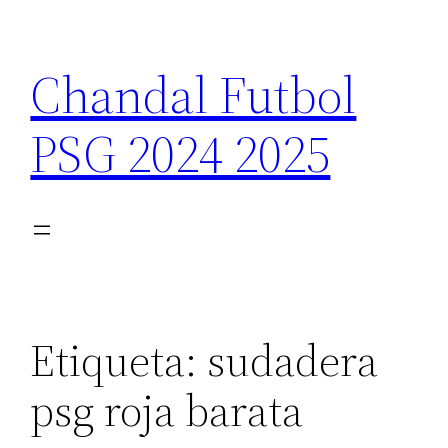
Saltar
al
Chandal Futbol
contenido
PSG 2024 2025
Etiqueta:
sudadera
psg roja barata