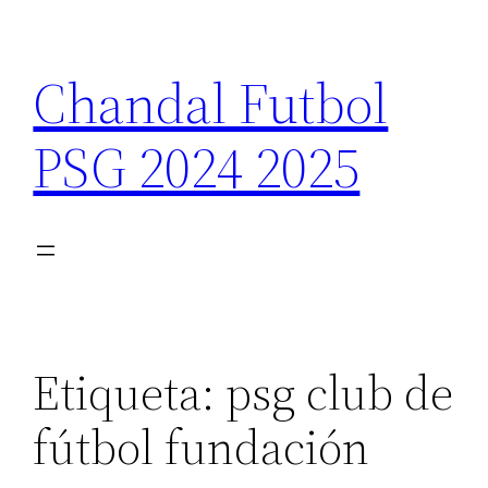
Saltar
al
Chandal Futbol
contenido
PSG 2024 2025
Etiqueta:
psg club de
fútbol fundación