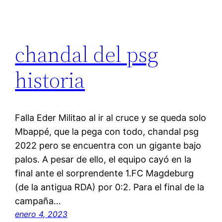
chandal del psg
historia
Falla Eder Militao al ir al cruce y se queda solo
Mbappé, que la pega con todo, chandal psg
2022 pero se encuentra con un gigante bajo
palos. A pesar de ello, el equipo cayó en la
final ante el sorprendente 1.FC Magdeburg
(de la antigua RDA) por 0:2. Para el final de la
campaña…
enero 4, 2023