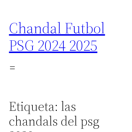
Saltar
al
Chandal Futbol
contenido
PSG 2024 2025
Etiqueta:
las
chandals del psg