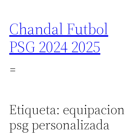
Saltar
al
Chandal Futbol
contenido
PSG 2024 2025
Etiqueta:
equipacion
psg personalizada