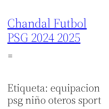
Saltar
al
Chandal Futbol
contenido
PSG 2024 2025
Etiqueta:
equipacion
psg niño oteros sport