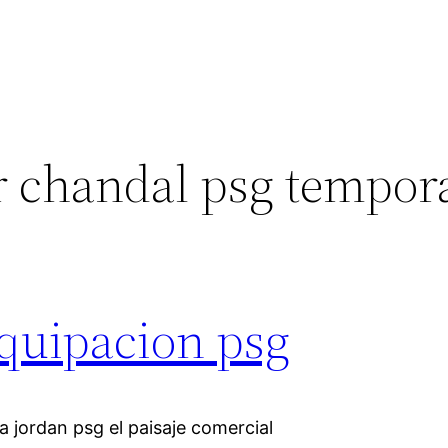
 chandal psg tempor
equipacion psg
a jordan psg el paisaje comercial