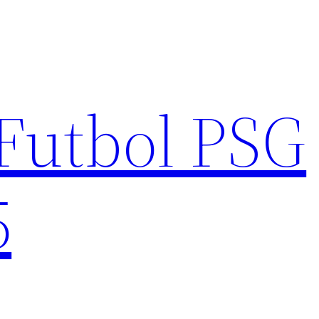
Futbol PSG
5