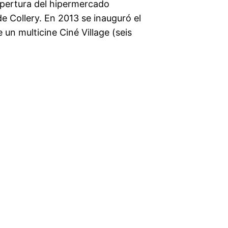
apertura del hipermercado
e Collery. En 2013 se inauguró el
 un multicine Ciné Village (seis