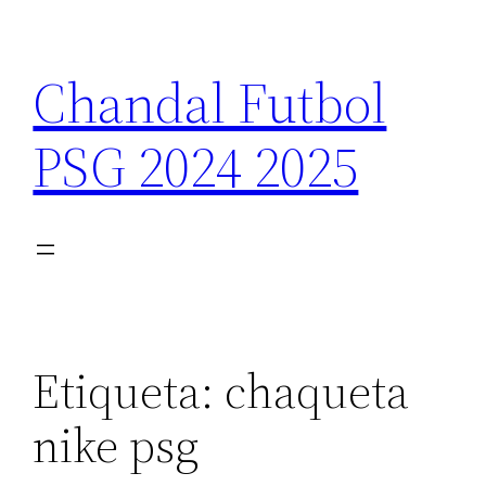
Saltar
al
Chandal Futbol
contenido
PSG 2024 2025
Etiqueta:
chaqueta
nike psg