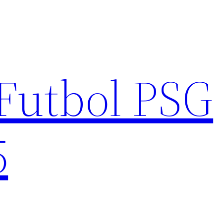
Futbol PSG
5