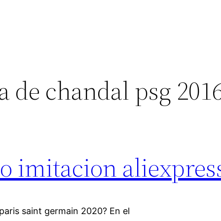
a de chandal psg 201
o imitacion aliexpres
paris saint germain 2020? En el