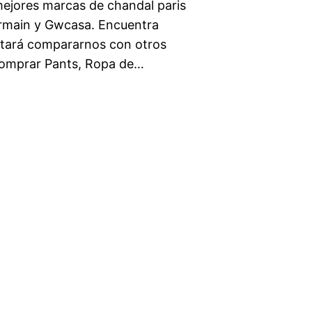
mejores marcas de chandal paris
ermain y Gwcasa. Encuentra
stará compararnos con otros
 comprar Pants, Ropa de…