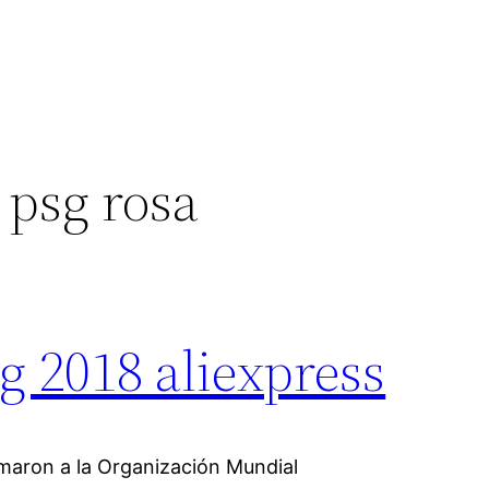
 psg rosa
g 2018 aliexpress
rmaron a la Organización Mundial