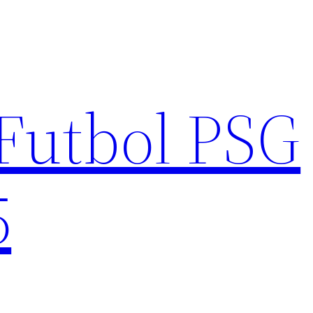
Futbol PSG
5