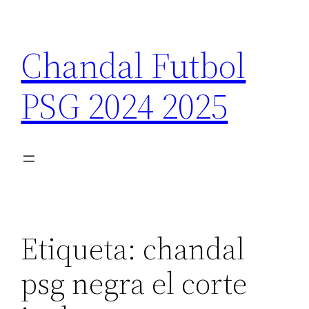
Saltar
al
Chandal Futbol
contenido
PSG 2024 2025
Etiqueta:
chandal
psg negra el corte