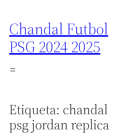
Saltar
al
Chandal Futbol
contenido
PSG 2024 2025
Etiqueta:
chandal
psg jordan replica