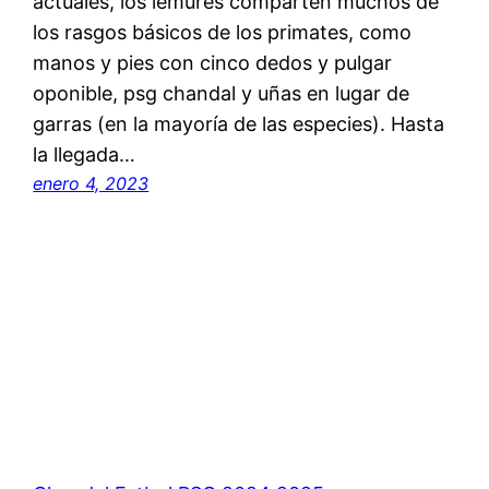
actuales, los lémures comparten muchos de
los rasgos básicos de los primates, como
manos y pies con cinco dedos y pulgar
oponible, psg chandal y uñas en lugar de
garras (en la mayoría de las especies). Hasta
la llegada…
enero 4, 2023