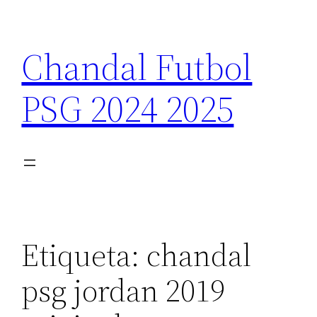
Saltar
al
Chandal Futbol
contenido
PSG 2024 2025
Etiqueta:
chandal
psg jordan 2019