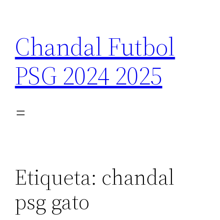
Saltar
al
Chandal Futbol
contenido
PSG 2024 2025
Etiqueta:
chandal
psg gato