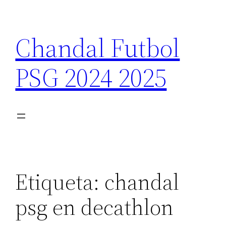
Saltar
al
Chandal Futbol
contenido
PSG 2024 2025
Etiqueta:
chandal
psg en decathlon