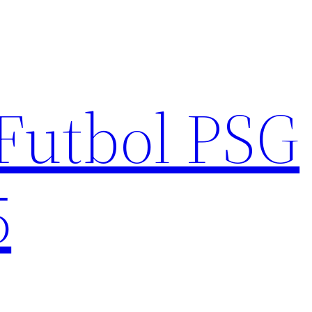
Futbol PSG
5