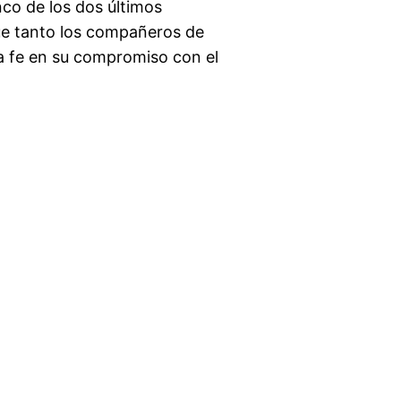
nco de los dos últimos
que tanto los compañeros de
la fe en su compromiso con el