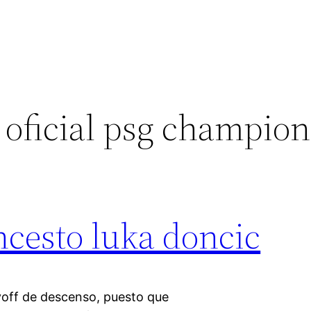
 oficial psg champion
ncesto luka doncic
ayoff de descenso, puesto que