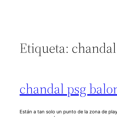
Etiqueta:
chandal
chandal psg balo
Están a tan solo un punto de la zona de pl