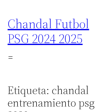
Saltar
al
Chandal Futbol
contenido
PSG 2024 2025
Etiqueta:
chandal
entrenamiento psg