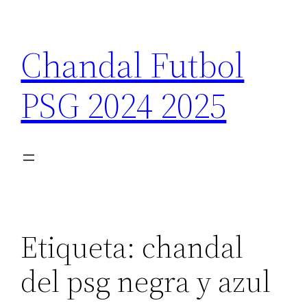
Saltar
al
Chandal Futbol
contenido
PSG 2024 2025
Etiqueta:
chandal
del psg negra y azul