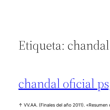
Etiqueta:
chandal
chandal oficial p
↑ VV.AA. (Finales del año 2011). «Resumen 