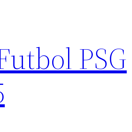
Futbol PSG
5