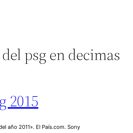
 del psg en decimas
sg 2015
del año 2011». El País.com. Sony