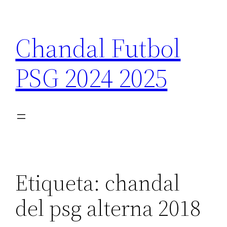
Saltar
al
Chandal Futbol
contenido
PSG 2024 2025
Etiqueta:
chandal
del psg alterna 2018