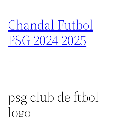
Saltar
al
Chandal Futbol
contenido
PSG 2024 2025
psg club de ftbol
logo