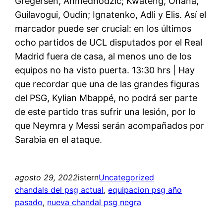
Gregersen, Ahmedhodzic; Kwateng, Onana,
Guilavogui, Oudin; Ignatenko, Adli y Elis. Así el
marcador puede ser crucial: en los últimos
ocho partidos de UCL disputados por el Real
Madrid fuera de casa, al menos uno de los
equipos no ha visto puerta. 13:30 hrs | Hay
que recordar que una de las grandes figuras
del PSG, Kylian Mbappé, no podrá ser parte
de este partido tras sufrir una lesión, por lo
que Neymra y Messi serán acompañados por
Sarabia en el ataque.
agosto 29, 2022
istern
Uncategorized
chandals del psg actual
, 
equipacion psg año
pasado
, 
nueva chandal psg negra