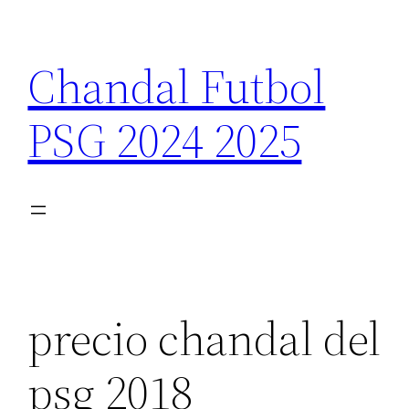
Saltar
al
Chandal Futbol
contenido
PSG 2024 2025
precio chandal del
psg 2018