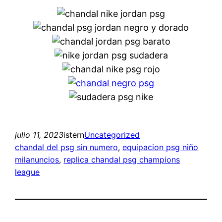
julio 11, 2023
istern
Uncategorized
chandal del psg sin numero
, 
equipacion psg niño
milanuncios
, 
replica chandal psg champions
league