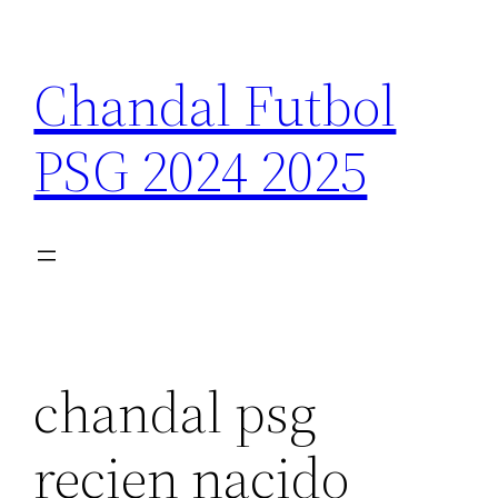
Saltar
al
Chandal Futbol
contenido
PSG 2024 2025
chandal psg
recien nacido