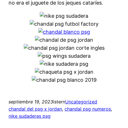
no era el juguete de los jeques cataríes.
septiembre 19, 2023
istern
Uncategorized
chandal del psg x jordan
, 
chandal psg numeros
, 
nike sudaderas psg