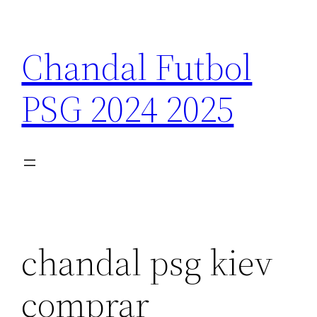
Saltar
al
Chandal Futbol
contenido
PSG 2024 2025
chandal psg kiev
comprar