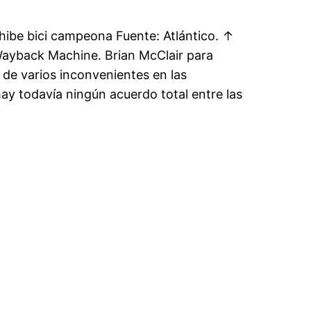
hibe bici campeona Fuente: Atlántico. ↑
 Wayback Machine. Brian McClair para
 de varios inconvenientes en las
y todavía ningún acuerdo total entre las