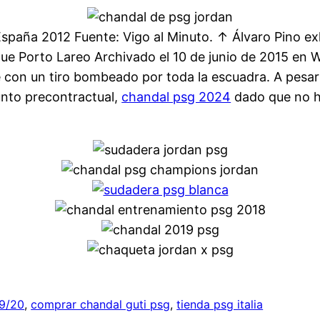
spaña 2012 Fuente: Vigo al Minuto. ↑ Álvaro Pino ex
ique Porto Lareo Archivado el 10 de junio de 2015 en
e con un tiro bombeado por toda la escuadra. A pesar
unto precontractual,
chandal psg 2024
dado que no ha
19/20
, 
comprar chandal guti psg
, 
tienda psg italia