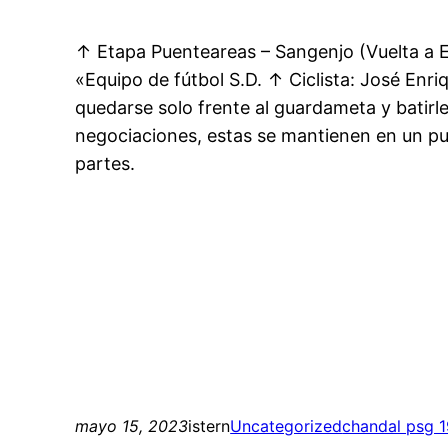
↑ Etapa Puenteareas – Sangenjo (Vuelta a E
«Equipo de fútbol S.D. ↑ Ciclista: José Enr
quedarse solo frente al guardameta y batirl
negociaciones, estas se mantienen en un p
partes.
mayo 15, 2023
istern
Uncategorized
chandal psg 