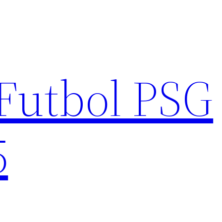
Futbol PSG
5