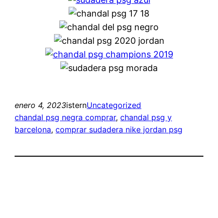
enero 4, 2023
istern
Uncategorized
chandal psg negra comprar
, 
chandal psg y
barcelona
, 
comprar sudadera nike jordan psg