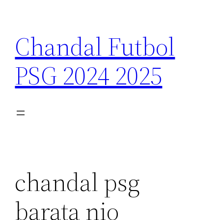
Saltar
al
Chandal Futbol
contenido
PSG 2024 2025
chandal psg
barata nio