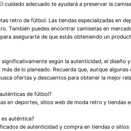
. El cuidado adecuado te ayudará a preservar la cami
tas retro de fútbol. Las tiendas especializadas en de
etro. También puedes encontrar camisetas en mercad
 para asegurarte de que estás obteniendo un producto
r significativamente según la autenticidad, el diseño
 más de lo planeado. Recuerda que, aunque algunas c
. Busca ofertas y descuentos para obtener la mejor rel
auténticas de fútbol?
as en deportes, sitios web de moda retro y tiendas e
 es auténtica?
tificados de autenticidad y compra en tiendas o siti