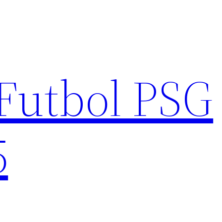
Futbol PSG
5