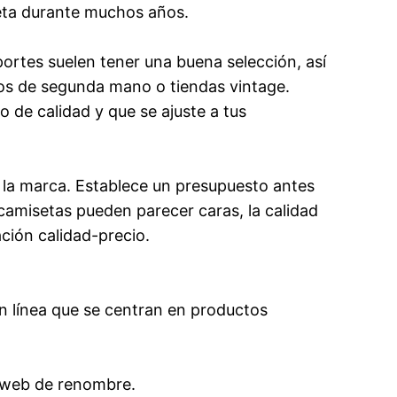
seta durante muchos años.
portes suelen tener una buena selección, así
os de segunda mano o tiendas vintage.
 de calidad y que se ajuste a tus
 y la marca. Establece un presupuesto antes
amisetas pueden parecer caras, la calidad
ación calidad-precio.
n línea que se centran en productos
os web de renombre.