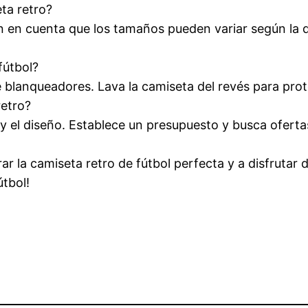
ta retro?
ten en cuenta que los tamaños pueden variar según la d
fútbol?
 de blanqueadores. Lava la camiseta del revés para prot
retro?
 y el diseño. Establece un presupuesto y busca oferta
r la camiseta retro de fútbol perfecta y a disfrutar 
útbol!