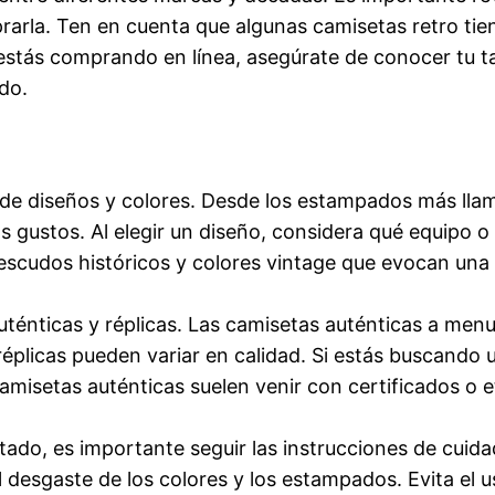
rarla. Ten en cuenta que algunas camisetas retro ti
tás comprando en línea, asegúrate de conocer tu tall
ado.
 de diseños y colores. Desde los estampados más llam
os gustos. Al elegir un diseño, considera qué equipo 
, escudos históricos y colores vintage que evocan una
uténticas y réplicas. Las camisetas auténticas a me
s réplicas pueden variar en calidad. Si estás buscando
camisetas auténticas suelen venir con certificados o 
ado, es importante seguir las instrucciones de cuida
el desgaste de los colores y los estampados. Evita el u