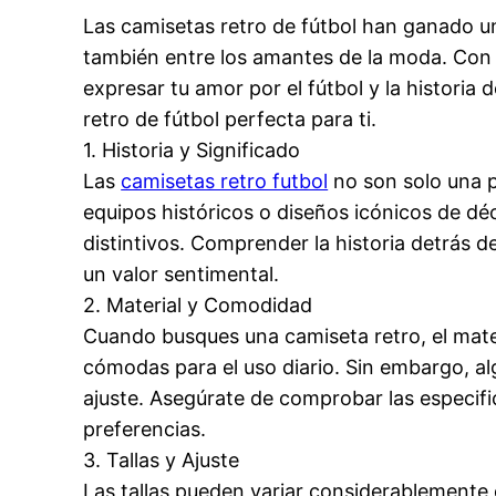
Las camisetas retro de fútbol han ganado un
también entre los amantes de la moda. Con s
expresar tu amor por el fútbol y la historia
retro de fútbol perfecta para ti.
1. Historia y Significado
Las
camisetas retro futbol
no son solo una p
equipos históricos o diseños icónicos de dé
distintivos. Comprender la historia detrás 
un valor sentimental.
2. Material y Comodidad
Cuando busques una camiseta retro, el mater
cómodas para el uso diario. Sin embargo, al
ajuste. Asegúrate de comprobar las especific
preferencias.
3. Tallas y Ajuste
Las tallas pueden variar considerablemente e