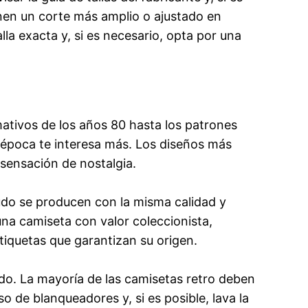
enen un corte más amplio o ajustado en
a exacta y, si es necesario, opta por una
ativos de los años 80 hasta los patrones
o época te interesa más. Los diseños más
 sensación de nostalgia.
nudo se producen con la misma calidad y
 una camiseta con valor coleccionista,
etiquetas que garantizan su origen.
do. La mayoría de las camisetas retro deben
so de blanqueadores y, si es posible, lava la