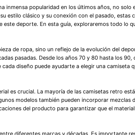
a inmensa popularidad en los últimos años, no solo en
u estilo clásico y su conexión con el pasado, estas
 de este deporte. En esta guía, exploraremos todo lo q
ieza de ropa, sino un reflejo de la evolución del dep
cadas pasadas. Desde los años 70 y 80 hasta los 90, 
de cada diseño puede ayudarte a elegir una camiseta 
ial es crucial. La mayoría de las camisetas retro est
gunos modelos también pueden incorporar mezclas de p
aciones del producto para garantizar que el material 
ntre diferentes marcas y décadas. Es importante revisa