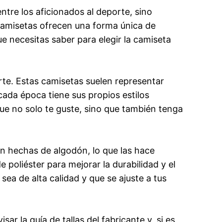
tre los aficionados al deporte, sino
 camisetas ofrecen una forma única de
ue necesitas saber para elegir la camiseta
orte. Estas camisetas suelen representar
cada época tiene sus propios estilos
que no solo te guste, sino que también tenga
án hechas de algodón, lo que las hace
oliéster para mejorar la durabilidad y el
sea de alta calidad y que se ajuste a tus
r la guía de tallas del fabricante y, si es